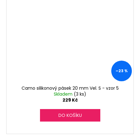
–23 %
Camo silikonový pásek 20 mm Vel. S - vzor 5
Skladem
(3 ks)
229 Kč
DO KOŠÍKU