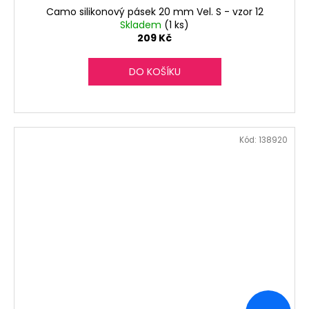
Camo silikonový pásek 20 mm Vel. S - vzor 12
Skladem
(1 ks)
209 Kč
DO KOŠÍKU
Kód:
138920