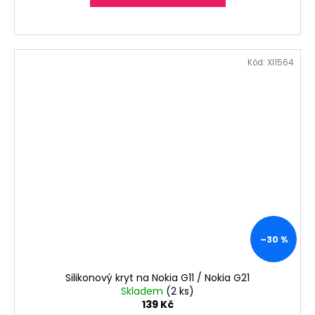
Kód:
XI1564
–30 %
Silikonový kryt na Nokia G11 / Nokia G21
Skladem
(2 ks)
139 Kč