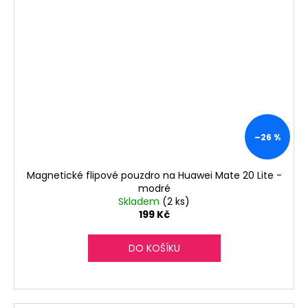
–26 %
Magnetické flipové pouzdro na Huawei Mate 20 Lite -
modré
Skladem
(2 ks)
199 Kč
DO KOŠÍKU