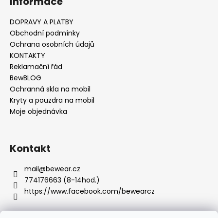
Informace
DOPRAVY A PLATBY
Obchodní podmínky
Ochrana osobních údajů
KONTAKTY
Reklamační řád
BewBLOG
Ochranná skla na mobil
Kryty a pouzdra na mobil
Moje objednávka
Kontakt
mail
@
bewear.cz
774176663 (8-14hod.)
https://www.facebook.com/bewearcz