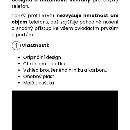
telefon.
Tenký profil krytu
nezvyšuje hmotnost ani
objem
telefonu, což zajišťuje pohodlné nošení
a snadný přístup ke všem ovládacím prvkům
a portům.
Vlastnosti:
Originální design
Chráněná tlačítka
Vzhled broušeného hliníku a karbonu
Ohebný plast
Malá tloušťka