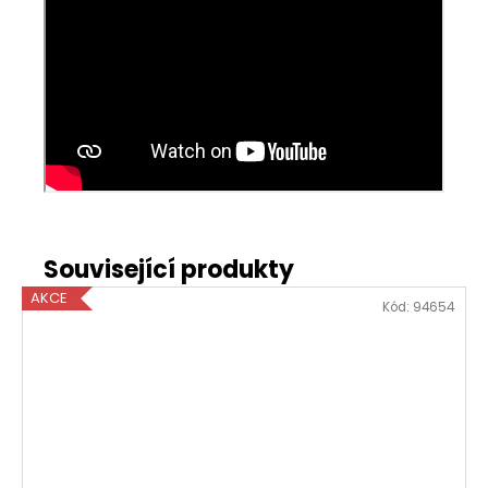
AKCE
Kód:
94654