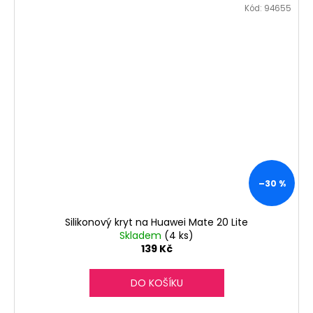
Kód:
94655
–30 %
Silikonový kryt na Huawei Mate 20 Lite
Skladem
(4 ks)
139 Kč
DO KOŠÍKU