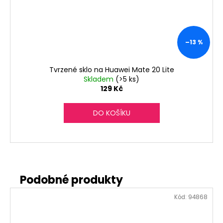
–13 %
Tvrzené sklo na Huawei Mate 20 Lite
Skladem
(>5 ks)
129 Kč
DO KOŠÍKU
Kód:
94868