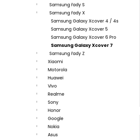
n
Samsung řady S
e
Samsung řady X
l
Samsung Galaxy Xcover 4 / 4s
Samsung Galaxy Xcover 5
Samsung Galaxy Xcover 6 Pro
Samsung Galaxy Xcover 7
Samsung řady Z
Xiaomi
Motorola
Huawei
Vivo
Realme
Sony
Honor
Google
Nokia
Asus