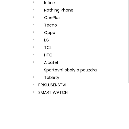
Infinix
Nothing Phone
OnePlus
Tecno
Oppo
LG
TCL
HTC
Alcatel
Sportovní obaly a pouzdra
Tablety
PŘÍSLUŠENSTVÍ
SMART WATCH