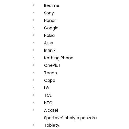
Realme
Sony
Honor
Google
Nokia
Asus
Infinix
Nothing Phone
OnePlus
Tecno
Oppo
LG
TCL
HTC
Alcatel
Sportovní obaly a pouzdra
Tablety