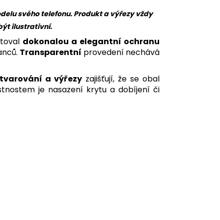
delu svého telefonu. Produkt a výřezy vždy
 ilustrativní.
ytoval
dokonalou a elegantní ochranu
anců.
Transparentní
provedení nechává
tvarování a výřezy
zajišťují, že se obal
tnostem je nasazení krytu a dobíjení či