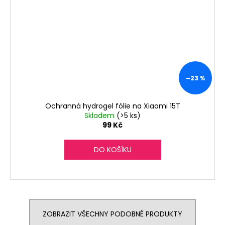
–23 %
Ochranná hydrogel fólie na Xiaomi 15T
Skladem
(>5 ks)
99 Kč
DO KOŠÍKU
ZOBRAZIT VŠECHNY PODOBNÉ PRODUKTY