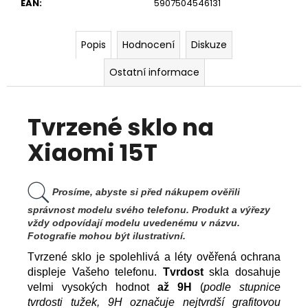
č
EAN
:
5907504546131
u
j
Popis
Hodnocení
Diskuze
e
m
Ostatní informace
e
Tvrzené sklo na
Xiaomi 15T
Prosíme, abyste si před nákupem ověřili
správnost modelu svého telefonu. Produkt a výřezy
vždy odpovídají modelu uvedenému v názvu.
Fotografie mohou být ilustrativní.
Tvrzené sklo je spolehlivá a léty ověřená ochrana
displeje Vašeho telefonu.
Tvrdost
skla dosahuje
velmi vysokých hodnot
až 9H
(
podle stupnice
tvrdosti tužek, 9H označuje nejtvrdší grafitovou