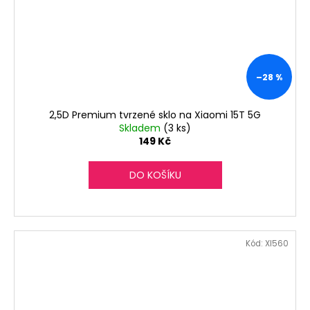
–28 %
2,5D Premium tvrzené sklo na Xiaomi 15T 5G
Skladem
(3 ks)
149 Kč
DO KOŠÍKU
Kód:
XI560