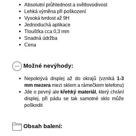
Absolutní průhlednost a světlovodivost
Lehká výměna při poškození
Vysoká tvrdost až 9H
Jednoduchá aplikace
Tloušťka cca 0,3 mm
Snadná údržba
Cena
Možné nevýhody:
Nepokrývá displej až do okrajů (vzniká
1-3
mm mezera
mezi sklem a rámečkem telefonu)
Jde o pevný ale
křehký materiál
, který chrání
displej, při pádu se tak samotné sklo může
poškodit
Obsah balení: