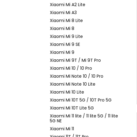
n
Xiaomi Mi A2 Lite
e
Xiaomi Mi A3
l
Xiaomi Mi 8 Lite
Xiaomi Mi 8
Xiaomi Mi 9 Lite
Xiaomi Mi 9 SE
Xiaomi Mi 9
Xiaomi Mi 9T / Mi 9T Pro
Xiaomi Mi 10 / 10 Pro
Xiaomi Mi Note 10 / 10 Pro
Xiaomi Mi Note 10 Lite
Xiaomi Mi 10 Lite
Xiaomi Mi 10T 5G / 10T Pro 5G
Xiaomi Mi 10T Lite 5G
Xiaomi Mi 11 lite / 11 lite 5G / 11 lite
5G NE
Xiaomi Mi 11
Xiaomi 11T / 11T Pro