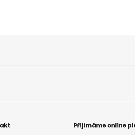
akt
Přijímáme online p