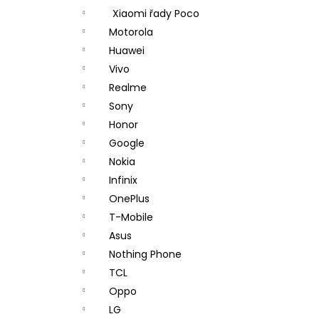
Xiaomi řady Poco
Motorola
Huawei
Vivo
Realme
Sony
Honor
Google
Nokia
Infinix
OnePlus
T-Mobile
Asus
Nothing Phone
TCL
Oppo
LG