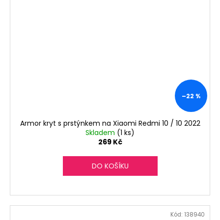
–22 %
Armor kryt s prstýnkem na Xiaomi Redmi 10 / 10 2022
Skladem
(1 ks)
269 Kč
DO KOŠÍKU
Kód:
138940