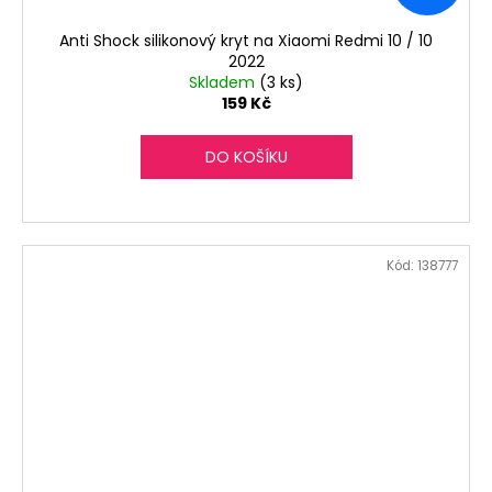
Anti Shock silikonový kryt na Xiaomi Redmi 10 / 10
2022
Skladem
(3 ks)
159 Kč
DO KOŠÍKU
Kód:
138777