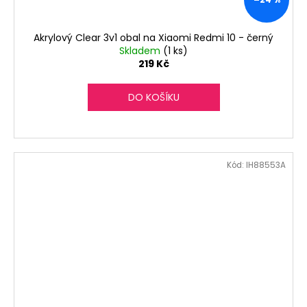
Akrylový Clear 3v1 obal na Xiaomi Redmi 10 - černý
Skladem
(1 ks)
219 Kč
DO KOŠÍKU
Kód:
IH88553A