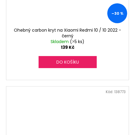
–30 %
Ohebný carbon kryt na Xiaomi Redmi 10 / 10 2022 -
černý
Skladem
(>5 ks)
139 Kč
DO KOŠÍKU
Kód:
138773