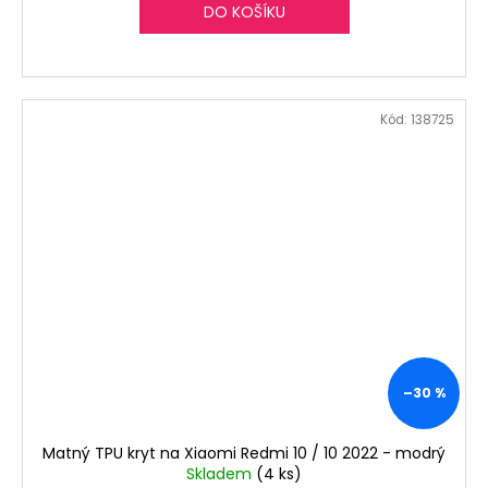
DO KOŠÍKU
Kód:
138725
–30 %
Matný TPU kryt na Xiaomi Redmi 10 / 10 2022 - modrý
Skladem
(4 ks)