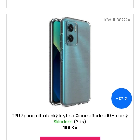
Kód:
IH88722A
–27 %
TPU Spring ultratenký kryt na Xiaomi Redmi 10 - černý
Skladem
(2 ks)
159 Kč