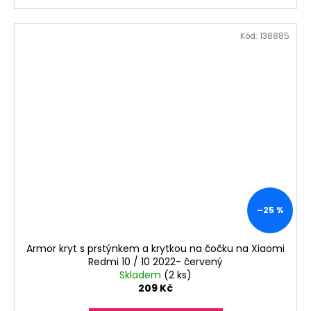
Kód:
138885
–25 %
Armor kryt s prstýnkem a krytkou na čočku na Xiaomi
Redmi 10 / 10 2022- červený
Skladem
(2 ks)
209 Kč