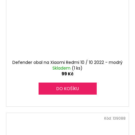
Defender obal na Xiaomi Redmi 10 / 10 2022 - modrý
Skladem
(1 ks)
99 Kč
DO KOŠÍKU
Kód:
139088