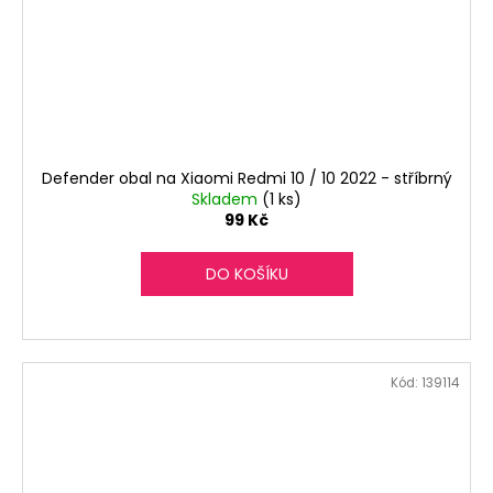
Defender obal na Xiaomi Redmi 10 / 10 2022 - stříbrný
Skladem
(1 ks)
99 Kč
DO KOŠÍKU
Kód:
139114