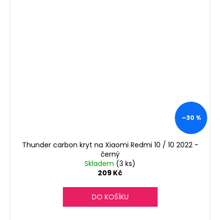
–30 %
Thunder carbon kryt na Xiaomi Redmi 10 / 10 2022 -
černý
Skladem
(3 ks)
209 Kč
DO KOŠÍKU