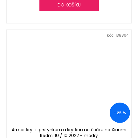
DO KOŠÍKU
Kód:
138864
–25 %
Armor kryt s prstýnkem a krytkou na čočku na Xiaomi
Redmi 10 / 10 2022 - modrý