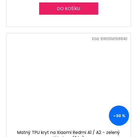
DO KOŠÍKU
Kód:
BWGSM168840
–30 %
Matný TPU kryt na Xiaomi Redmi A1 / A2 - zelený