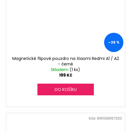
–26 %
Magnetické flipové pouzdro na Xiaomi Redmi A1 / A2
- černé
Skladem
(1 ks)
199 Kč
DO KOŠÍKU
Kód:
BWGSM167263