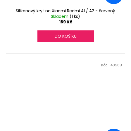
Silikonový kryt na Xiaomi Redmi A1 / A2 - červený
Skladem
(1 ks)
189 Kč
DO KOŠÍKU
Kód:
140568