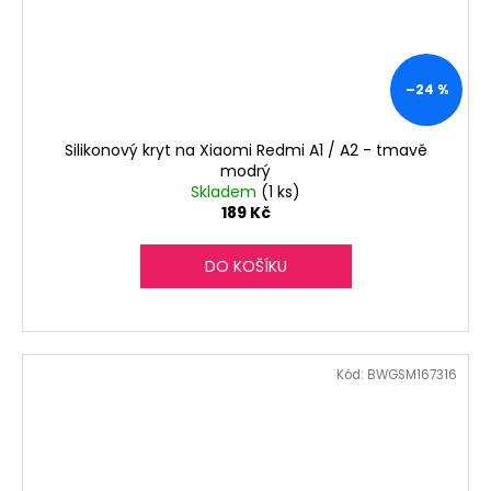
–24 %
Silikonový kryt na Xiaomi Redmi A1 / A2 - tmavě
modrý
Skladem
(1 ks)
189 Kč
DO KOŠÍKU
Kód:
BWGSM167316