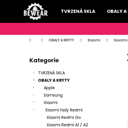
K
Přejít
na
o
TVRZENÁ SKLA
OBALY A
obsah
Zpět
Zpět
š
do
do
í
k
obchodu
obchodu
Domů
OBALY A KRYTY
Xiaomi
Xiaomi
P
o
Kategorie
Přeskočit
s
kategorie
t
TVRZENÁ SKLA
r
OBALY A KRYTY
a
Apple
n
Samsung
n
Xiaomi
í
Xiaomi řady Redmi
p
Xiaomi Redmi Go
a
Xiaomi Redmi A1 / A2