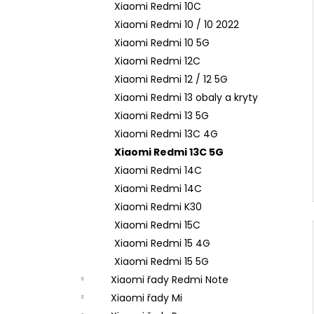
Xiaomi Redmi 10C
Xiaomi Redmi 10 / 10 2022
Xiaomi Redmi 10 5G
Xiaomi Redmi 12C
Xiaomi Redmi 12 / 12 5G
Xiaomi Redmi 13 obaly a kryty
Xiaomi Redmi 13 5G
Xiaomi Redmi 13C 4G
Xiaomi Redmi 13C 5G
Xiaomi Redmi 14C
Xiaomi Redmi 14C
Xiaomi Redmi K30
Xiaomi Redmi 15C
Xiaomi Redmi 15 4G
Xiaomi Redmi 15 5G
Xiaomi řady Redmi Note
Xiaomi řady Mi