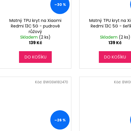
–30 %
Matný TPU kryt na Xiaomi
Matný TPU kryt na X
Redmi 13C 5G - pudrově
Redmi 13C 5G - šeř
růžový
Skladem
(2 ks)
Skladem
(2 ks)
139 Kč
139 Kč
DO KOŠÍKU
DO KOŠÍKU
Kód:
BWGSM182470
Kód:
BWG
–26 %