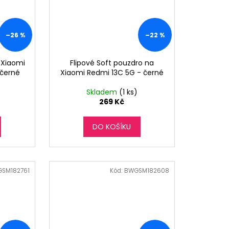
–26 %
–22 %
 Xiaomi
Flipové Soft pouzdro na
 černé
Xiaomi Redmi 13C 5G - černé
Skladem
(1 ks)
269 Kč
DO KOŠÍKU
SM182761
Kód:
BWGSM182608