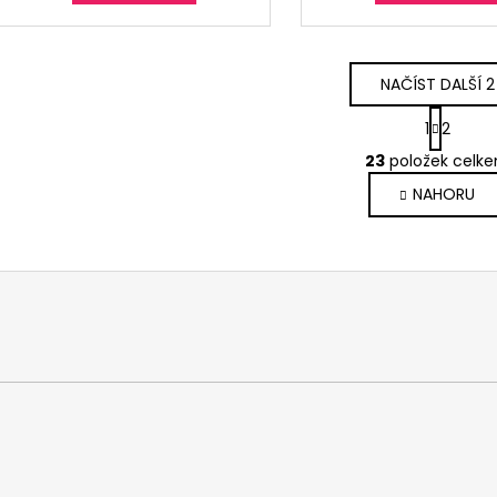
NAČÍST DALŠÍ 2
S
1
2
t
O
r
23
položek celk
v
á
NAHORU
l
n
k
á
o
d
v
a
á
c
n
í
í
p
r
v
k
y
v
ý