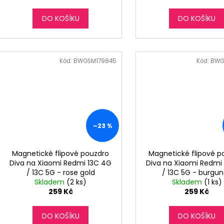
DO KOŠÍKU
DO KOŠÍKU
Kód:
BWGSM179845
Kód:
BWG
–23 %
Magnetické flipové pouzdro
Magnetické flipové p
Diva na Xiaomi Redmi 13C 4G
Diva na Xiaomi Redmi
/ 13C 5G - rose gold
/ 13C 5G - burgu
Skladem
(2 ks)
Skladem
(1 ks)
259 Kč
259 Kč
DO KOŠÍKU
DO KOŠÍKU