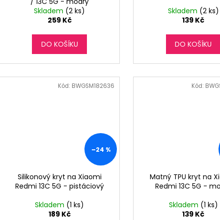
/ 13C 5G - modrý
Skladem
(2 ks)
Skladem
(2 ks)
259 Kč
139 Kč
DO KOŠÍKU
DO KOŠÍKU
Kód:
BWGSM182636
Kód:
BWG
–24 %
Silikonový kryt na Xiaomi
Matný TPU kryt na X
Redmi 13C 5G - pistáciový
Redmi 13C 5G - m
Skladem
(1 ks)
Skladem
(1 ks)
189 Kč
139 Kč