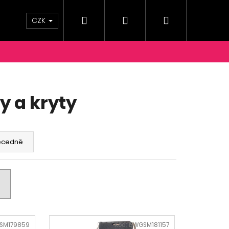
Hledat
Přihlášení
Nákupní
OPRAVY A PLATBY
KONTAKTY
Moje objednáv
CZK
košík
y a kryty
ecedně
SM179859
Kód:
BWGSM181157