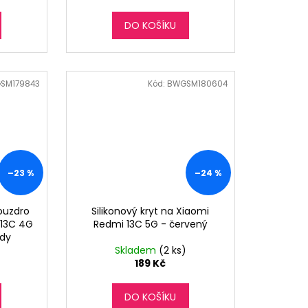
DO KOŠÍKU
SM179843
Kód:
BWGSM180604
–23 %
–24 %
ouzdro
Silikonový kryt na Xiaomi
 13C 4G
Redmi 13C 5G - červený
ndy
Skladem
(2 ks)
189 Kč
DO KOŠÍKU