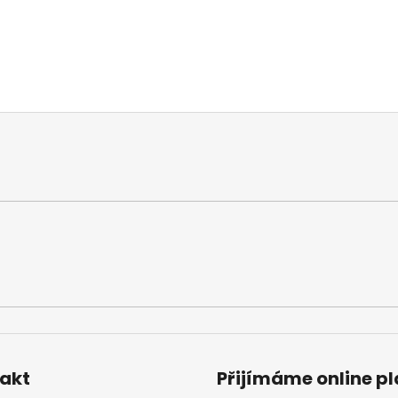
akt
Přijímáme online p