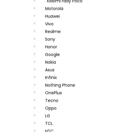
Xiaomi řady Poco
Motorola
Huawei
Vivo
Realme
Sony
Honor
Google
Nokia
Asus
Infinix
Nothing Phone
OnePlus
Tecno
Oppo
LG
TCL
HTC