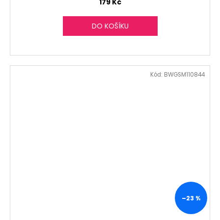
179 Kč
DO KOŠÍKU
Kód:
BWGSM110844
–23 %