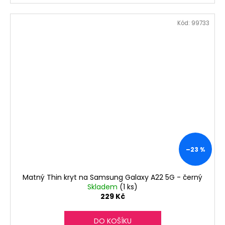
Kód:
99733
–23 %
Matný Thin kryt na Samsung Galaxy A22 5G - černý
Skladem
(1 ks)
229 Kč
DO KOŠÍKU