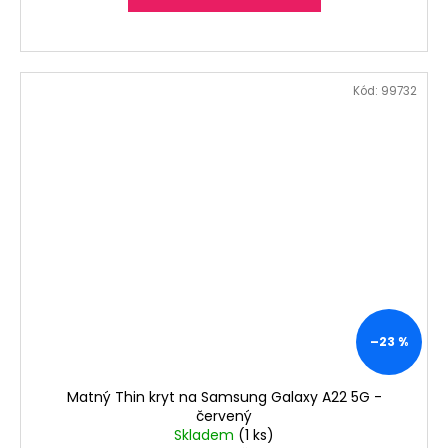
Kód:
99732
–23 %
Matný Thin kryt na Samsung Galaxy A22 5G -
červený
Skladem
(1 ks)