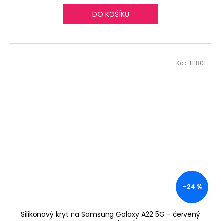
DO KOŠÍKU
Kód:
H1801
–24 %
Silikonový kryt na Samsung Galaxy A22 5G - červený