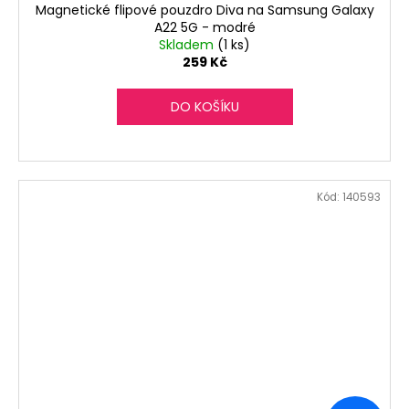
Magnetické flipové pouzdro Diva na Samsung Galaxy
A22 5G - modré
Skladem
(1 ks)
259 Kč
DO KOŠÍKU
Kód:
140593