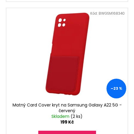
Kód:
BWGSM168340
–23 %
Matný Card Cover kryt na Samsung Galaxy A22 5G -
červený
Skladem
(2 ks)
199 Kč