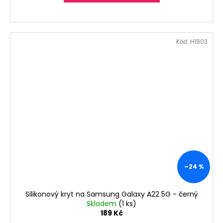
Kód:
H1803
–24 %
Silikonový kryt na Samsung Galaxy A22 5G - černý
Skladem
(1 ks)
189 Kč