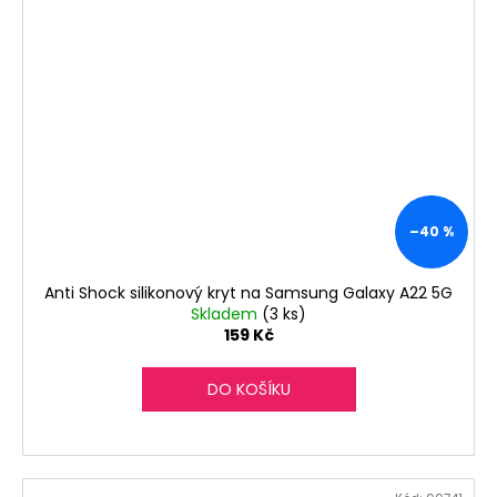
–40 %
Anti Shock silikonový kryt na Samsung Galaxy A22 5G
Skladem
(3 ks)
159 Kč
DO KOŠÍKU