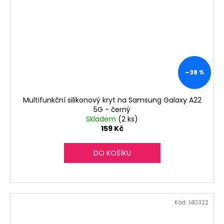
–38 %
Multifunkční silikonový kryt na Samsung Galaxy A22
5G - černý
Skladem
(2 ks)
159 Kč
DO KOŠÍKU
Kód:
140322