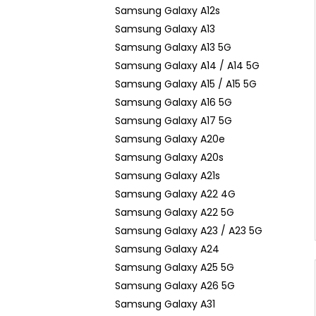
n
Samsung Galaxy A12s
e
Samsung Galaxy A13
l
Samsung Galaxy A13 5G
Samsung Galaxy A14 / A14 5G
Samsung Galaxy A15 / A15 5G
Samsung Galaxy A16 5G
Samsung Galaxy A17 5G
Samsung Galaxy A20e
Samsung Galaxy A20s
Samsung Galaxy A21s
Samsung Galaxy A22 4G
Samsung Galaxy A22 5G
Samsung Galaxy A23 / A23 5G
Samsung Galaxy A24
Samsung Galaxy A25 5G
Samsung Galaxy A26 5G
Samsung Galaxy A31