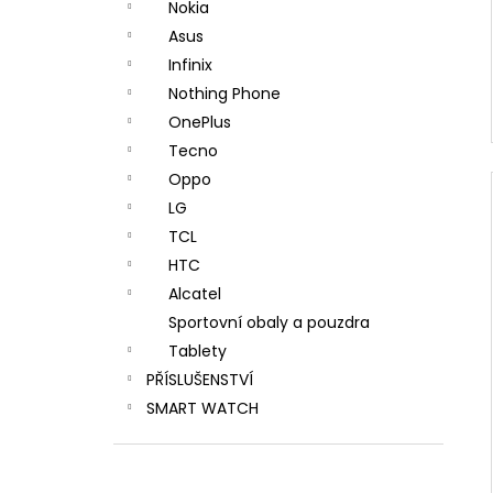
Nokia
Asus
Infinix
Nothing Phone
OnePlus
Tecno
Oppo
LG
TCL
HTC
Alcatel
Sportovní obaly a pouzdra
Tablety
PŘÍSLUŠENSTVÍ
SMART WATCH