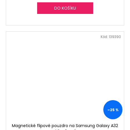
DO KOŠÍKU
Kód:
139390
–25 %
Magnetické flipové pouzdro na Samsung Galaxy A32