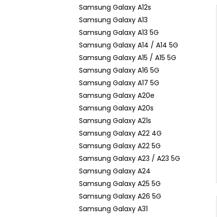
n
Samsung Galaxy A12s
e
Samsung Galaxy A13
l
Samsung Galaxy A13 5G
Samsung Galaxy A14 / A14 5G
Samsung Galaxy A15 / A15 5G
Samsung Galaxy A16 5G
Samsung Galaxy A17 5G
Samsung Galaxy A20e
Samsung Galaxy A20s
Samsung Galaxy A21s
Samsung Galaxy A22 4G
Samsung Galaxy A22 5G
Samsung Galaxy A23 / A23 5G
Samsung Galaxy A24
Samsung Galaxy A25 5G
Samsung Galaxy A26 5G
Samsung Galaxy A31