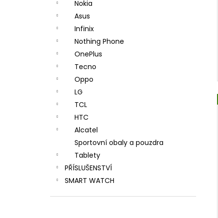
Nokia
Asus
Infinix
Nothing Phone
OnePlus
Tecno
Oppo
LG
TCL
HTC
Alcatel
Sportovní obaly a pouzdra
Tablety
PŘÍSLUŠENSTVÍ
SMART WATCH